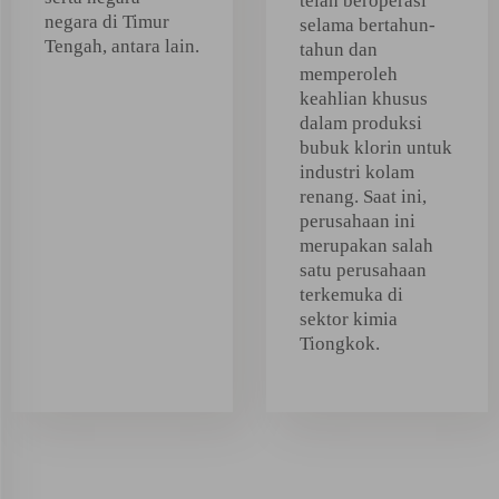
telah beroperasi
negara di Timur
selama bertahun-
Tengah, antara lain.
tahun dan
memperoleh
keahlian khusus
dalam produksi
bubuk klorin untuk
industri kolam
renang. Saat ini,
perusahaan ini
merupakan salah
satu perusahaan
terkemuka di
sektor kimia
Tiongkok.