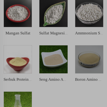
Mangan Sulfat
Sulfat Magnesium
Ammnonium Sulfat
Serbuk Protein Ikan
Seng Amino Acid Chelated
Boron Amino Acid Chelated