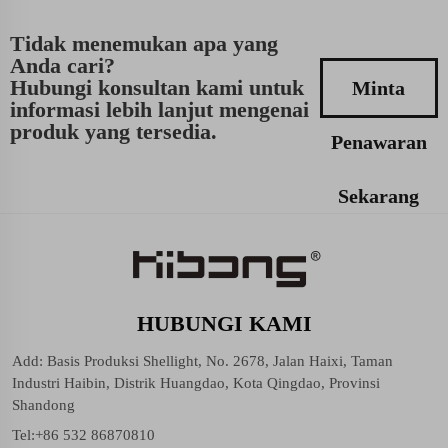
Tidak menemukan apa yang
Anda cari?
Hubungi konsultan kami untuk
Minta
informasi lebih lanjut mengenai
produk yang tersedia.
Penawaran
Sekarang
HUBUNGI KAMI
Add: Basis Produksi Shellight, No. 2678, Jalan Haixi, Taman
Industri Haibin, Distrik Huangdao, Kota Qingdao, Provinsi
Shandong
Tel:
+86 532 86870810