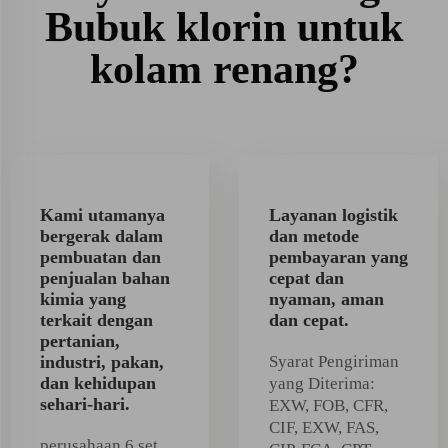
Bubuk klorin untuk
kolam renang?
Kami utamanya
Layanan logistik
bergerak dalam
dan metode
pembuatan dan
pembayaran yang
penjualan bahan
cepat dan
kimia yang
nyaman, aman
terkait dengan
dan cepat.
pertanian,
industri, pakan,
Syarat Pengiriman
dan kehidupan
yang Diterima:
sehari-hari.
EXW, FOB, CFR,
CIF, EXW, FAS,
perusahaan 6 set,