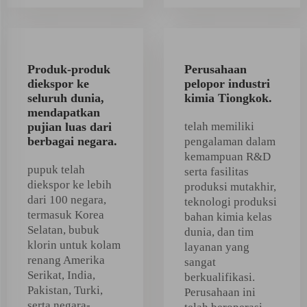
Produk-produk
Perusahaan
diekspor ke
pelopor industri
seluruh dunia,
kimia Tiongkok.
mendapatkan
pujian luas dari
telah memiliki
berbagai negara.
pengalaman dalam
kemampuan R&D
pupuk telah
serta fasilitas
diekspor ke lebih
produksi mutakhir,
dari 100 negara,
teknologi produksi
termasuk Korea
bahan kimia kelas
Selatan, bubuk
dunia, dan tim
klorin untuk kolam
layanan yang
renang Amerika
sangat
Serikat, India,
berkualifikasi.
Pakistan, Turki,
Perusahaan ini
serta negara-