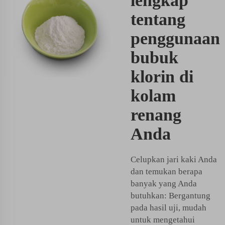
lengkap
tentang
penggunaan
bubuk
klorin di
kolam
renang
Anda
Celupkan jari kaki Anda
dan temukan berapa
banyak yang Anda
butuhkan: Bergantung
pada hasil uji, mudah
untuk mengetahui