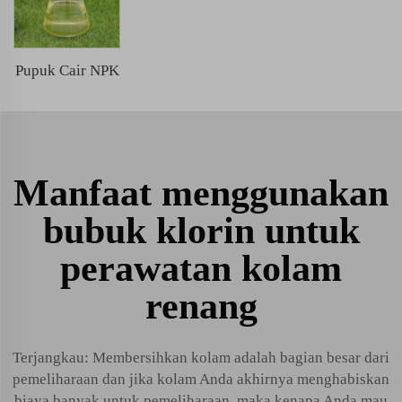
Pupuk Cair NPK
Manfaat menggunakan
bubuk klorin untuk
perawatan kolam
renang
Terjangkau: Membersihkan kolam adalah bagian besar dari
pemeliharaan dan jika kolam Anda akhirnya menghabiskan
biaya banyak untuk pemeliharaan, maka kenapa Anda mau