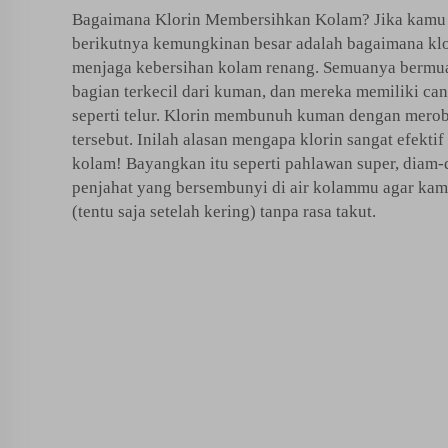
Bagaimana Klorin Membersihkan Kolam? Jika kamu s
berikutnya kemungkinan besar adalah bagaimana klo
menjaga kebersihan kolam renang. Semuanya bermuar
bagian terkecil dari kuman, dan mereka memiliki can
seperti telur. Klorin membunuh kuman dengan mer
tersebut. Inilah alasan mengapa klorin sangat efekt
kolam! Bayangkan itu seperti pahlawan super, diam
penjahat yang bersembunyi di air kolammu agar ka
(tentu saja setelah kering) tanpa rasa takut.