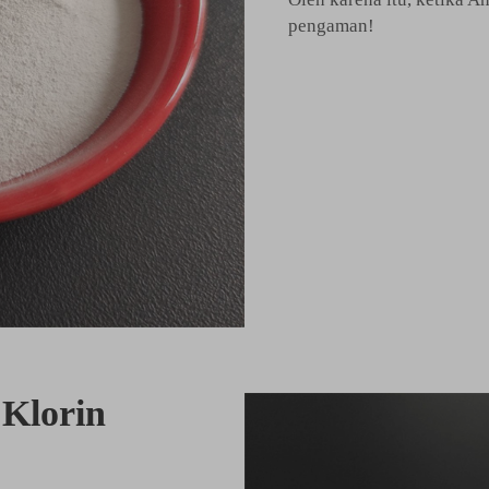
pengaman!
 Klorin