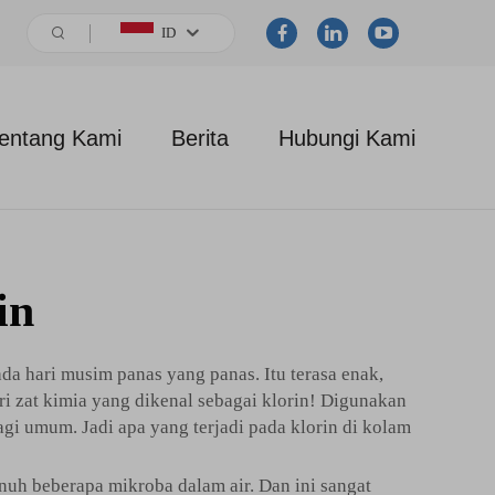
ID
entang Kami
Berita
Hubungi Kami
in
da hari musim panas yang panas. Itu terasa enak,
ri zat kimia yang dikenal sebagai klorin! Digunakan
gi umum. Jadi apa yang terjadi pada klorin di kolam
uh beberapa mikroba dalam air. Dan ini sangat