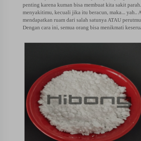
penting karena kuman bisa membuat kita sakit par
menyakitimu, kecuali jika itu beracun, maka... yah.
mendapatkan ruam dari salah satunya ATAU perutmu s
Dengan cara ini, semua orang bisa menikmati keseru