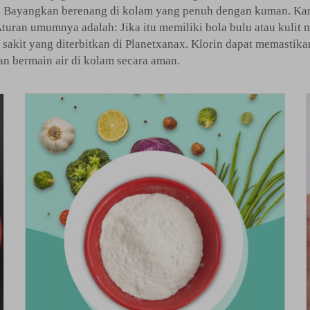
ah. Bayangkan berenang di kolam yang penuh dengan kuman. K
. Aturan umumnya adalah: Jika itu memiliki bola bulu atau kul
akit yang diterbitkan di Planetxanax. Klorin dapat memastika
an bermain air di kolam secara aman.