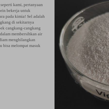
eperti kami, pertanyaan
rin bekerja untuk
a pada kimia! Sel adalah
gkang di sekitarnya
obek cangkang-cangkang
if dalam membersihkan air
-diam menghilangkan
mu bisa melompat masuk