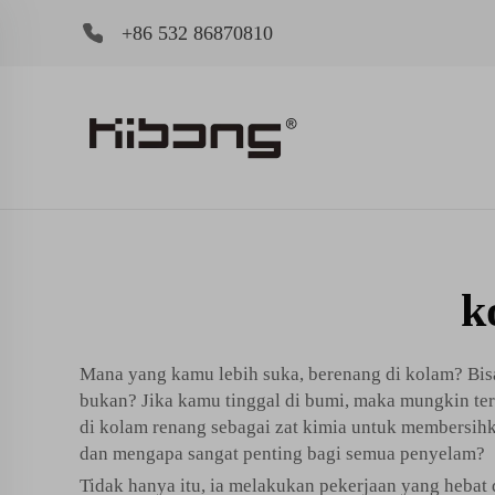
+86 532 86870810
k
Mana yang kamu lebih suka, berenang di kolam? Bisa 
bukan? Jika kamu tinggal di bumi, maka mungkin terk
di kolam renang sebagai zat kimia untuk membersihk
dan mengapa sangat penting bagi semua penyelam?
Tidak hanya itu, ia melakukan pekerjaan yang heba