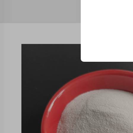
Dipercaya oleh perusah