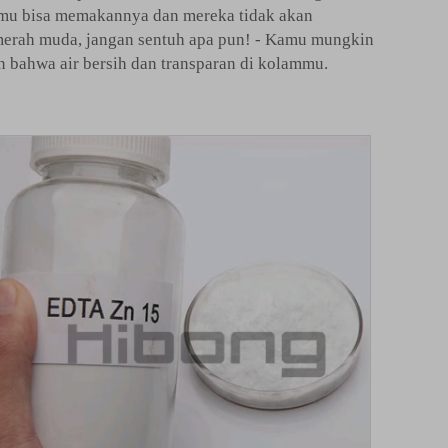
amu bisa memakannya dan mereka tidak akan
it merah muda, jangan sentuh apa pun! - Kamu mungkin
n bahwa air bersih dan transparan di kolammu.