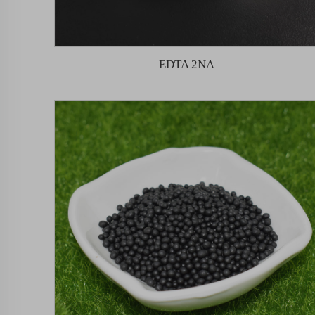
EDTA 2NA