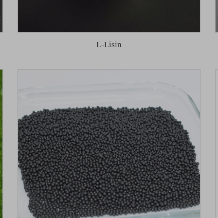
L-Lisin