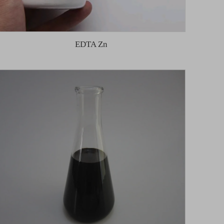
EDTA Zn