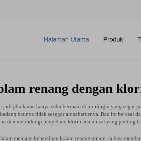
Halaman Utama
Produk
T
olam renang dengan klor
jadi jika kamu hanya suka bermain di air dingin yang segar pa
adang baunya tidak sesegar air seharusnya. Bau itu berasal da
an dan melindungi penyelam, klorin adalah zat yang penting ba
t dalam menjaga kebersihan kolam renang umum. Ia bisa membun