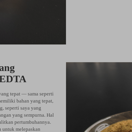
ang
k EDTA
ang tepat — sama seperti
memiliki bahan yang tepat,
, seperti saya yang
angan yang sempurna. Hal
ulitkan pertumbuhannya.
n untuk melepaskan