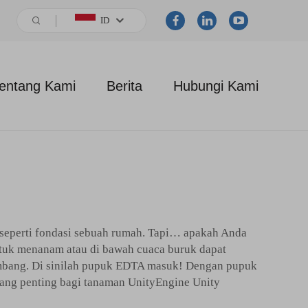
ID
entang Kami
Berita
Hubungi Kami
 seperti fondasi sebuah rumah. Tapi… apakah Anda
ntuk menanam atau di bawah cuaca buruk dapat
kembang. Di sinilah pupuk EDTA masuk! Dengan pupuk
 yang penting bagi tanaman UnityEngine Unity