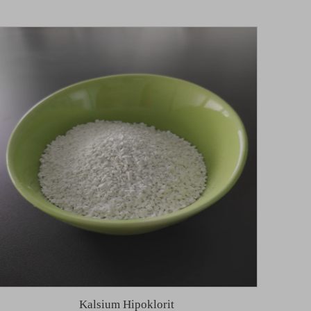
Kalsium Hipoklorit