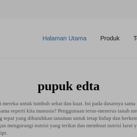
Halaman Utama
Produk
T
pupuk edta
i mereka untuk tumbuh sehat dan kuat. Ini pada dasarnya sama
 sama seperti kita manusia? Penggunaan terus-menerus tanah u
yang tepat yang dibutuhkan tanaman untuk tetap hidup dan ber
an mengurangi nutrisi yang terikat dan membuat nutrisi larut
pt.