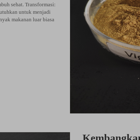
buh sehat. Transformasi:
utuhkan untuk menjadi
anyak makanan luar biasa
Kembangkan