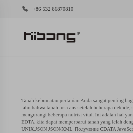
+86 532 86870810
Tanah kebun atau pertanian Anda sangat penting bag
tahu bahwa tanah bisa aus setelah beberapa dekade,
mengurangi beberapa nutrisi vital. Ini adalah hal 
EDTA, kita dapat memperbarui tanah yang lelah deng
UNIX.JSON JSON/XML. Получение CDATA JavaScri