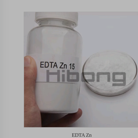
EDTA Zn