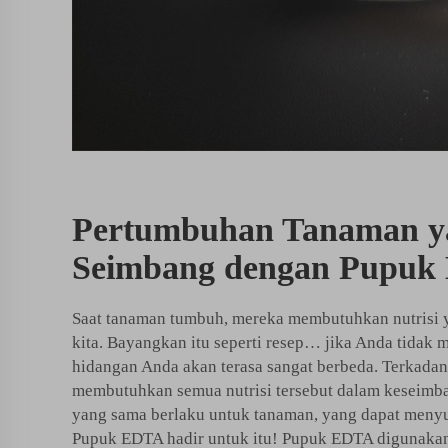
Pertumbuhan Tanaman y
Seimbang dengan Pupu
Saat tanaman tumbuh, mereka membutuhkan nutrisi y
kita. Bayangkan itu seperti resep… jika Anda tidak 
hidangan Anda akan terasa sangat berbeda. Terkadang
membutuhkan semua nutrisi tersebut dalam keseimb
yang sama berlaku untuk tanaman, yang dapat meny
Pupuk EDTA hadir untuk itu! Pupuk EDTA digunaka