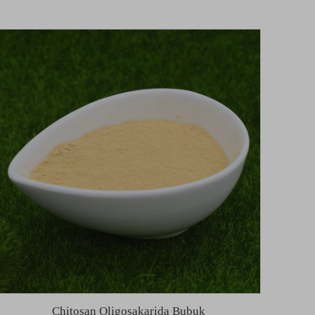
Chitosan Oligosakarida Bubuk