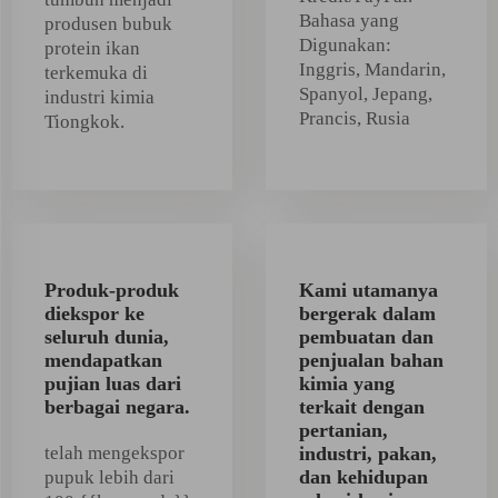
Bahasa yang
produsen bubuk
Digunakan:
protein ikan
Inggris, Mandarin,
terkemuka di
Spanyol, Jepang,
industri kimia
Prancis, Rusia
Tiongkok.
Produk-produk
Kami utamanya
diekspor ke
bergerak dalam
seluruh dunia,
pembuatan dan
mendapatkan
penjualan bahan
pujian luas dari
kimia yang
berbagai negara.
terkait dengan
pertanian,
telah mengekspor
industri, pakan,
dan kehidupan
pupuk lebih dari