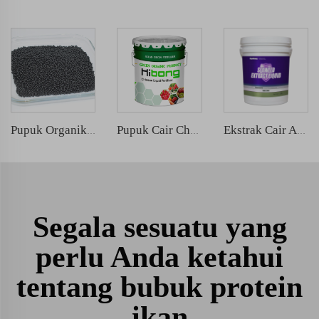
Pupuk Organik Butiran Asam Amino
Pupuk Cair Chitosan
Ekstrak Cair Alga Alamiah
Segala sesuatu yang
perlu Anda ketahui
tentang bubuk protein
ikan