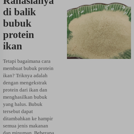
Rahasianya
di balik
bubuk
protein
ikan
Tetapi bagaimana cara
membuat bubuk protein
ikan? Triknya adalah
dengan mengekstrak
protein dari ikan dan
menghasilkan bubuk
yang halus. Bubuk
tersebut dapat
ditambahkan ke hampir
semua jenis makanan
dan minuman. Beberapa