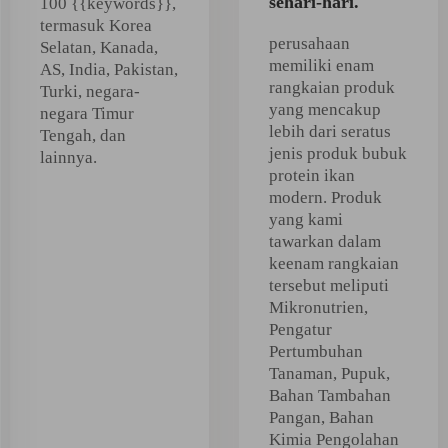
sehari-hari.
100 {{keywords}},
termasuk Korea
perusahaan
Selatan, Kanada,
memiliki enam
AS, India, Pakistan,
rangkaian produk
Turki, negara-
yang mencakup
negara Timur
lebih dari seratus
Tengah, dan
jenis produk bubuk
lainnya.
protein ikan
modern. Produk
yang kami
tawarkan dalam
keenam rangkaian
tersebut meliputi
Mikronutrien,
Pengatur
Pertumbuhan
Tanaman, Pupuk,
Bahan Tambahan
Pangan, Bahan
Kimia Pengolahan