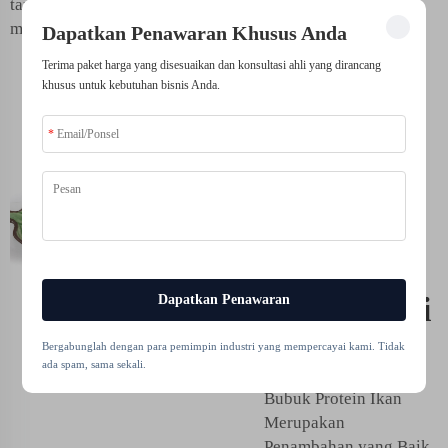
tambahan dalam
makanan Anda!
Dapatkan Penawaran Khusus Anda
Terima paket harga yang disesuaikan dan konsultasi ahli yang dirancang
khusus untuk kebutuhan bisnis Anda.
Mengapa
bubuk
protein
ikan harus
menjadi
bagian dari
Dapatkan Penawaran
diet Anda
Bergabunglah dengan para pemimpin industri yang mempercayai kami. Tidak
ada spam, sama sekali.
Bubuk Protein Ikan
Merupakan
Penambahan yang Baik