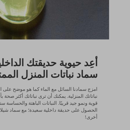
أعِد حيوية حديقتك الداخل
سماد نباتات المنزل الممت
امزج سمادنا السائل مع الماء كما هو موضح على 
نباتاتك المنزلية. يمكنك أن ترى نباتاتك أكثر صحة بأ
قوية ونمو جيد قريبًا. النباتات الباهتة والحساسة
الحصول على حديقة داخلية سعيدة؛ مع سماد شيلايت
أخرى!