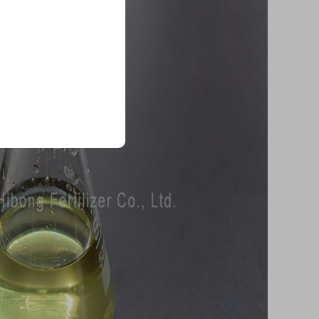
موثوق من قبل كبرى ال