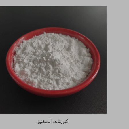
كبريتات المنغنيز