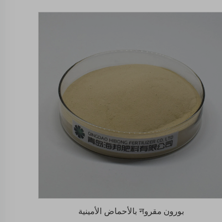
بورون مقروन بالأحماض الأمينية