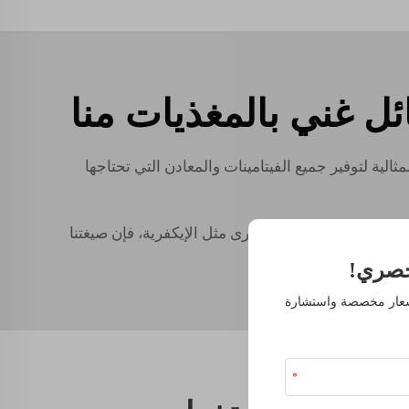
ل غني بالمغذيات منا
ثالية لتوفير جميع الفيتامينات والمعادن التي تحتاجها
ض الصبار أو النباتات الأخرى مثل الإيكفرية، فإن صيغتنا
صري!
أسعار مخصصة واستشارة