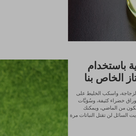
ية باستخدام
از الخاص بنا
الزجاجة، واسكب الخليط على
وراق خضراء كثيفة، وسُوَيَّات
 ستكون من الماضي، ويمكنك
 السائل لن تقتل النباتات مرة