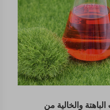
 الباهتة والخالية من