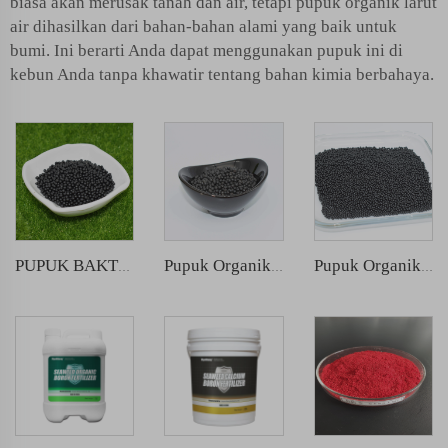
biasa akan merusak tanah dan air, tetapi pupuk organik larut
air dihasilkan dari bahan-bahan alami yang baik untuk
bumi. Ini berarti Anda dapat menggunakan pupuk ini di
kebun Anda tanpa khawatir tentang bahan kimia berbahaya.
PUPUK BAKTERI ORGANIK SILINDER
Pupuk Organik Granular Rumput Laut
Pupuk Organik Butiran Asam Amino