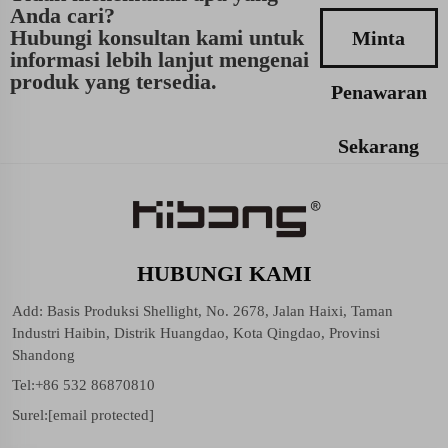
Anda cari?
Hubungi konsultan kami untuk
Minta
informasi lebih lanjut mengenai
produk yang tersedia.
Penawaran
Sekarang
HUBUNGI KAMI
Add: Basis Produksi Shellight, No. 2678, Jalan Haixi, Taman
Industri Haibin, Distrik Huangdao, Kota Qingdao, Provinsi
Shandong
Tel:
+86 532 86870810
Surel:
[email protected]