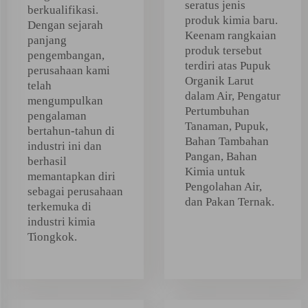
seratus jenis
berkualifikasi.
produk kimia baru.
Dengan sejarah
Keenam rangkaian
panjang
produk tersebut
pengembangan,
terdiri atas Pupuk
perusahaan kami
Organik Larut
telah
dalam Air, Pengatur
mengumpulkan
Pertumbuhan
pengalaman
Tanaman, Pupuk,
bertahun-tahun di
Bahan Tambahan
industri ini dan
Pangan, Bahan
berhasil
Kimia untuk
memantapkan diri
Pengolahan Air,
sebagai perusahaan
dan Pakan Ternak.
terkemuka di
industri kimia
Tiongkok.