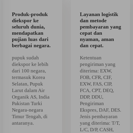
Produk-produk
Layanan logistik
diekspor ke
dan metode
seluruh dunia,
pembayaran yang
mendapatkan
cepat dan
pujian luas dari
nyaman, aman
berbagai negara.
dan cepat.
pupuk sudah
Ketentuan
diekspor ke lebih
pengiriman yang
dari 100 negara,
diterima: EXW,
termasuk Korea
FOB, CFR, CIF,
Selatan, Pupuk
EXW, FAS, CIP,
Larut dalam Air
FCA, CPT, DEQ,
Organik AS, India
DDP, DDU,
Pakistan Turki
Pengiriman
Negara-negara
Ekspres, DAF, DES.
Timur Tengah, di
Jenis pembayaran
antaranya.
yang diterima: T/T,
L/C, D/P, CASH,