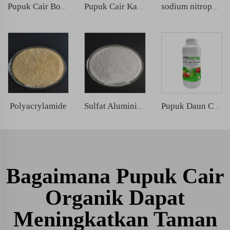
Pupuk Cair Boron Organik Alga
Pupuk Cair Kalsium Boron Organik Rumput Laut
sodium nitrophenolate
Polyacrylamide
Sulfat Aluminium
Pupuk Daun Chitosan
Bagaimana Pupuk Cair
Organik Dapat
Meningkatkan Taman