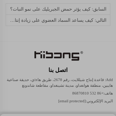
السابق:
كيف يؤثر حمض الجبريليك على نمو النبات؟
التالي:
كيف يساعد السماد العضوي على زيادة إنتاج الذرة؟
اتصل بنا
Add: قاعدة إنتاج شيللايت، رقم 2678، طريق هاixي، حديقة صناعية
هايبين، منطقة هوانغداو، مدينة تشينغداو، مقاطعة شاندونغ
هاتف:
+86 532 86870810
البريد الإلكتروني:
[email protected]