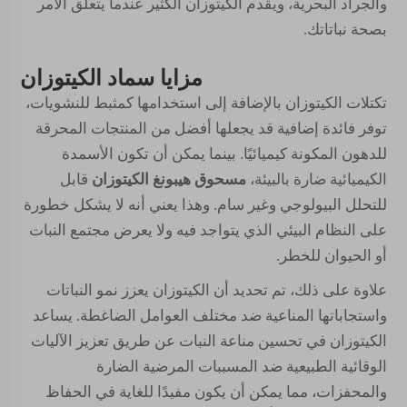
والجراد البحرية، ويقدم الكيتوزان الكثير عندما يتعلق الأمر
بصحة نباتاتك.
مزايا سماد الكيتوزان
تكتلات الكيتوزان بالإضافة إلى استخدامها كمثبط للنشويات،
توفر فائدة إضافية قد يجعلها أفضل من المنتجات المحرقة
للدهون المكونة كيميائيًا. بينما يمكن أن تكون الأسمدة
الكيميائية ضارة بالبيئة،
مسحوق هيبونغ الكيتوزان
قابل
للتحلل البيولوجي وغير سام. وهذا يعني أنه لا يشكل خطورة
على النظام البيئي الذي يتواجد فيه ولا يعرض مجتمع النبات
أو الحيوان للخطر.
علاوة على ذلك، تم تحديد أن الكيتوزان يعزز نمو النباتات
واستجاباتها المناعية ضد مختلف العوامل الضاغطة. يساعد
الكيتوزان في تحسين مناعة النبات عن طريق تعزيز الآليات
الوقائية الطبيعية ضد المسببات المرضية الضارة
والمحفزات، مما يمكن أن يكون مفيدًا للغاية في الحفاظ