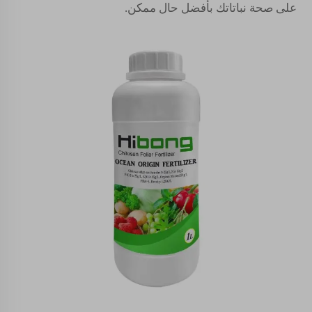
على صحة نباتاتك بأفضل حال ممكن.