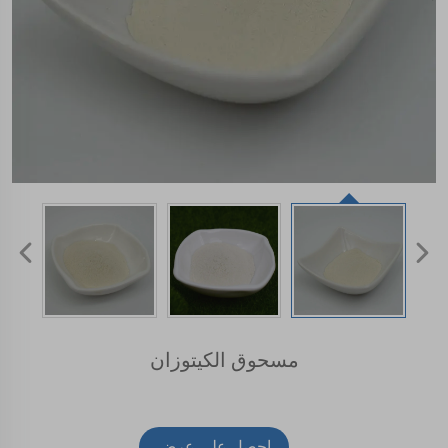
مسحوق الكيتوزان
احصل على عرض