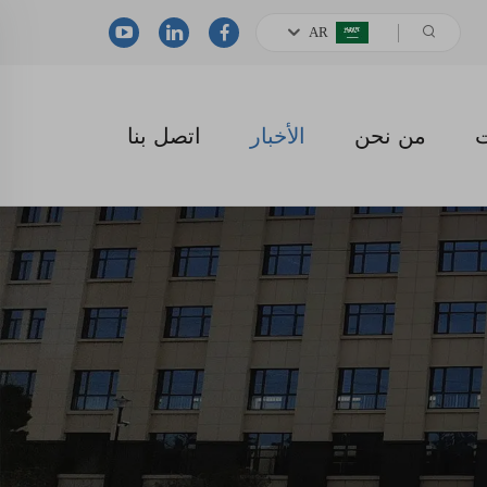
AR
ت
من نحن
الأخبار
اتصل بنا