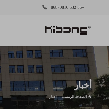
+86 532 86870810
أخبار
الصفحة الرئيسية
>
أخبار