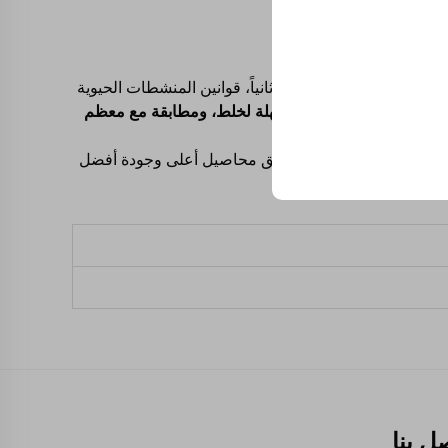
حدها.
منة وخالية من المخلفات. ثانياً، قوانين المنشطات الحيوية
عالة من حيث التكلفة، وسهلة لخلط، ومطابقة مع معظم
مريكا الجنوبية، وتدعم تحقيق محاصيل أعلى وجودة أفضل
ل بنا