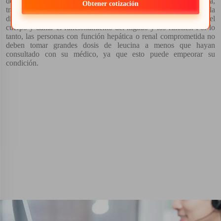
deficiencia de vitamina A, y puede causar dermatitis, diarrea,
Obtener cotización
trastornos mentales y otros problemas. Demasiada leucina en la
dieta también puede aumentar la cantidad de amoníaco en el
cuerpo y dañar el funcionamiento del hígado y los riñones. Por lo
tanto, las personas con función hepática o renal comprometida no
deben tomar grandes dosis de leucina a menos que hayan
consultado con su médico, ya que esto puede empeorar su
condición.