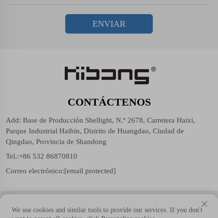
ENVIAR
CONTÁCTENOS
Add: Base de Producción Shellight, N.º 2678, Carretera Haixi,
Parque Industrial Haibin, Distrito de Huangdao, Ciudad de
Qingdao, Provincia de Shandong
Tel.:
+86 532 86870810
Correo electrónico:
[email protected]
Copyright © Shellight (Shandong Group) Co., Ltd. Todos los
We use cookies and similar tools to provide our services. If you don't
derechos reservados.