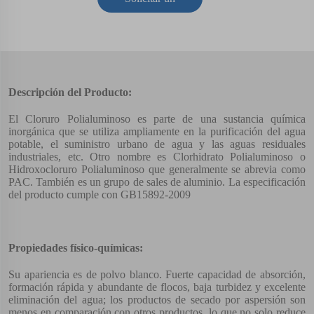
presupuesto
Descripción del Producto:
El Cloruro Polialuminoso es parte de una sustancia química
inorgánica que se utiliza ampliamente en la purificación del agua
potable, el suministro urbano de agua y las aguas residuales
industriales, etc. Otro nombre es Clorhidrato Polialuminoso o
Hidroxocloruro Polialuminoso que generalmente se abrevia como
PAC. También es un grupo de sales de aluminio. La especificación
del producto cumple con GB15892-2009
Propiedades físico-químicas:
Su apariencia es de polvo blanco. Fuerte capacidad de absorción,
formación rápida y abundante de flocos, baja turbidez y excelente
eliminación del agua; los productos de secado por aspersión son
menos en comparación con otros productos, lo que no solo reduce