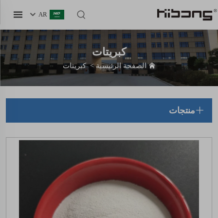
AR
كبريتات
الصفحة الرئيسية
>
كبريتات
منتجات