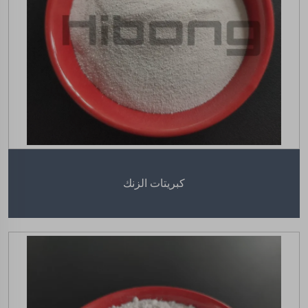
كبريتات الزنك